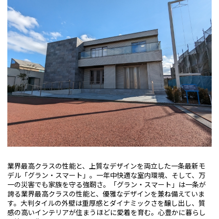
業界最高クラスの性能と、上質なデザインを両立した一条最新モ
デル「グラン・スマート」。一年中快適な室内環境、そして、万
一の災害でも家族を守る強靭さ。「グラン・スマート」は一条が
誇る業界最高クラスの性能と、優雅なデザインを兼ね備えていま
す。大判タイルの外壁は重厚感とダイナミックさを醸し出し、質
感の高いインテリアが住まうほどに愛着を育む。心豊かに暮らし