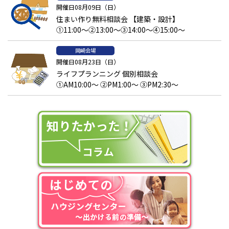
開催日08月09日（日）
住まい作り無料相談会 【建築・設計】
①11:00～②13:00～③14:00～④15:00～
岡崎会場
開催日08月23日（日）
ライフプランニング 個別相談会
①AM10:00～ ②PM1:00～ ③PM2:30～