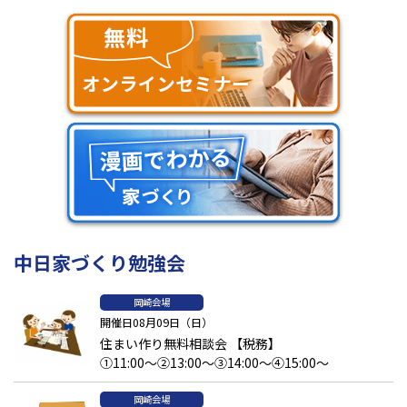
中日家づくり勉強会
岡崎会場
開催日08月09日（日）
住まい作り無料相談会 【税務】
①11:00～②13:00～③14:00～④15:00～
岡崎会場