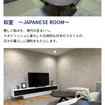
和室 ～JAPANESE ROOM～
癒しと和みを、現代の住まいへ。
スタイリッシュに進化した伝統的な日本のスタイルが、
日々の暮らしに調和をもたらします。