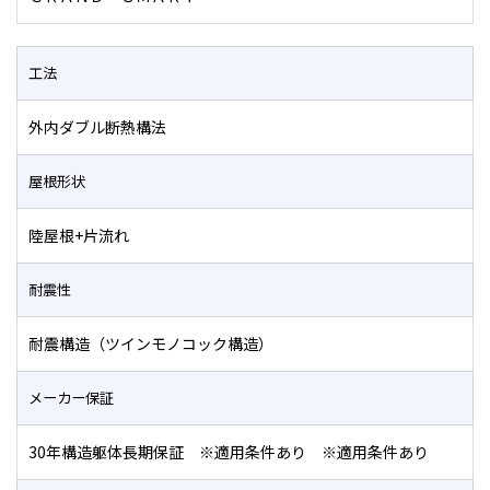
工法
外内ダブル断熱構法
屋根形状
陸屋根+片流れ
耐震性
耐震構造（ツインモノコック構造）
メーカー保証
30年構造躯体長期保証 ※適用条件あり ※適用条件あり