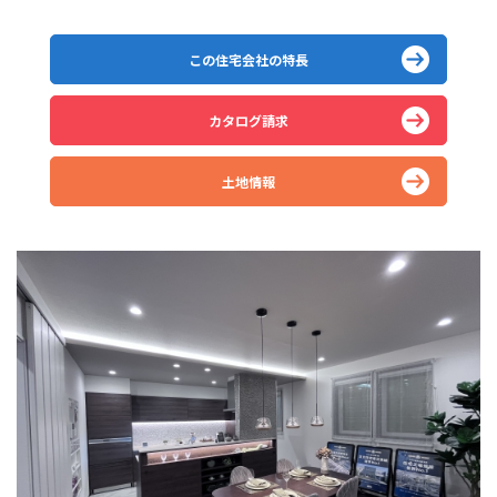
この住宅会社の特長
カタログ請求
土地情報