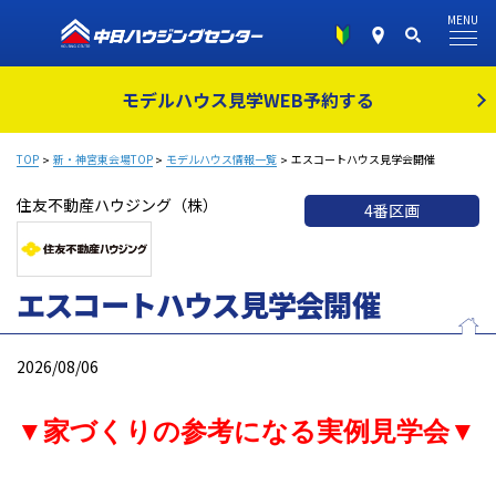
MENU
モデルハウス見学
WEB予約する
TOP
新・神宮東会場TOP
モデルハウス情報一覧
エスコートハウス見学会開催
住友不動産ハウジング（株）
4番区画
エスコートハウス見学会開催
2026/08/06
▼家づくりの参考になる実例見学会▼