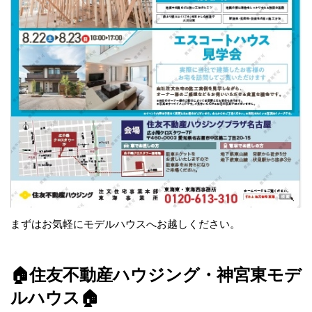
まずはお気軽に
モデルハウスへお越しください。
🏠住友不動産ハウジング・神宮東モデ
ルハウス🏠