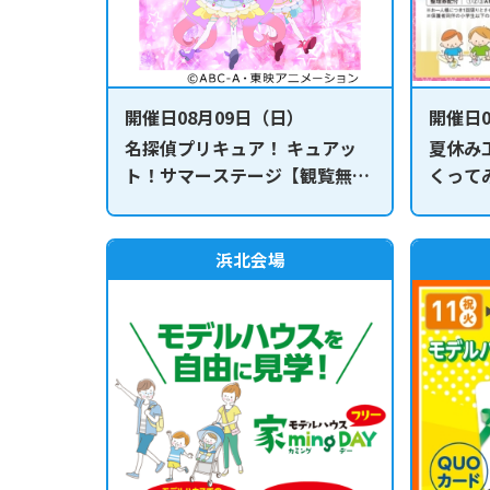
開催日08月09日（日）
開催日0
名探偵プリキュア！ キュアッ
夏休み
ト！サマーステージ【観覧無
くって
料】
浜北会場