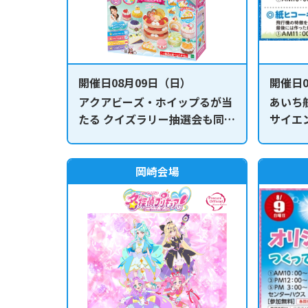
開催日08月09日（日）
開催日0
アクアビーズ・ホイップるが当
あいち
たる クイズラリー抽選会も同時
サイエ
開催！
組みを
岡崎会場