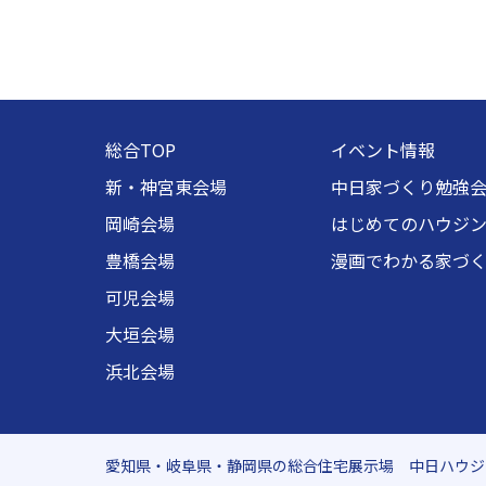
総合TOP
イベント情報
新・神宮東会場
中日家づくり勉強
岡崎会場
はじめてのハウジ
豊橋会場
漫画でわかる家づ
可児会場
大垣会場
浜北会場
愛知県・岐阜県・静岡県の総合住宅展示場 中日ハウジ