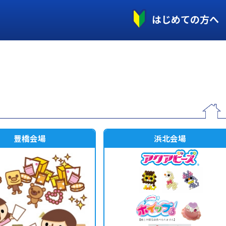
はじめての方へ
豊橋会場
浜北会場