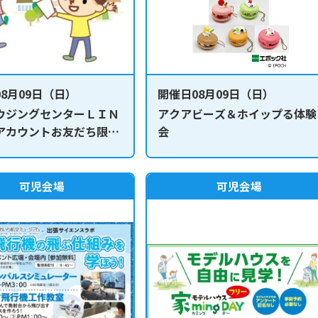
8月09日（日）
開催日08月09日（日）
ウジングセンターＬＩＮ
アクアビーズ＆ホイップる体験
アカウントお友だち限
会
お菓子、おもちゃなどが当
 クイズラリーお楽しみ抽
可児会場
可児会場